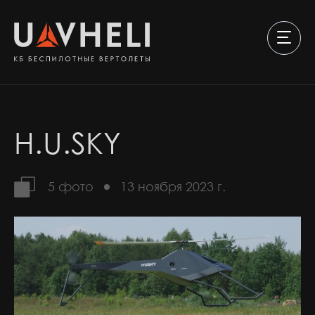
H.U.SKY
5 фото
13 ноября 2023 г.